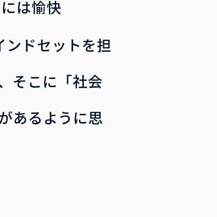
きには愉快
インドセットを担
、そこに「社会
があるように思