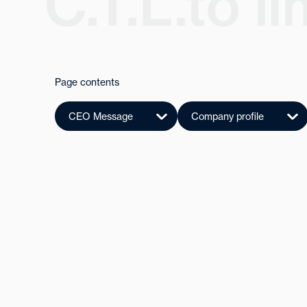
Page contents
CEO Message
Company profile