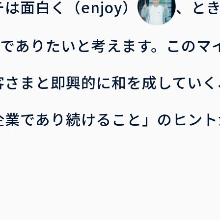
は面白く（enjoy）
、と
でありたいと考えます。このマ
客さまと即興的に和を成していく
企業であり続けること」のヒント