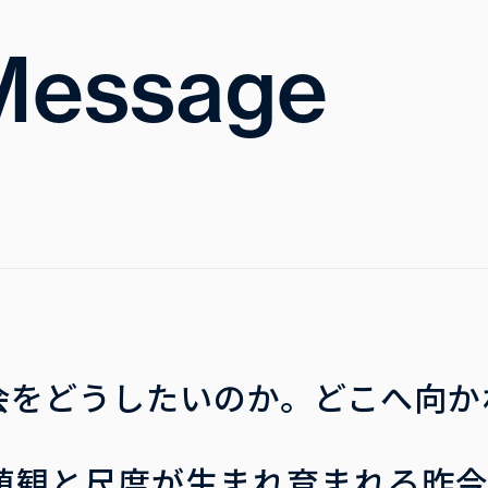
Message
会をどうしたいのか。どこへ向か
値観と尺度が生まれ育まれる昨