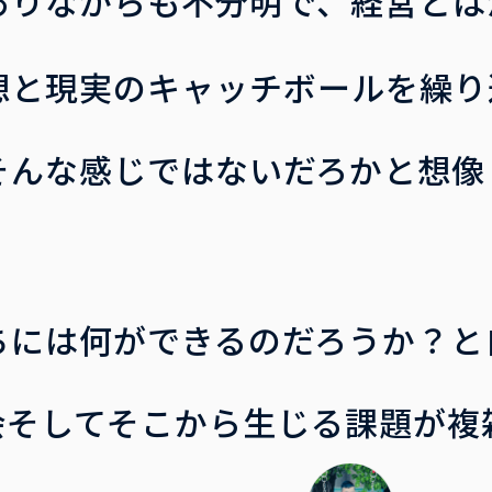
ありながらも不分明で、経営とは
想と現実のキャッチボールを繰り
そんな感じではないだろかと想像
ちには何ができるのだろうか？と
会そしてそこから生じる課題が複