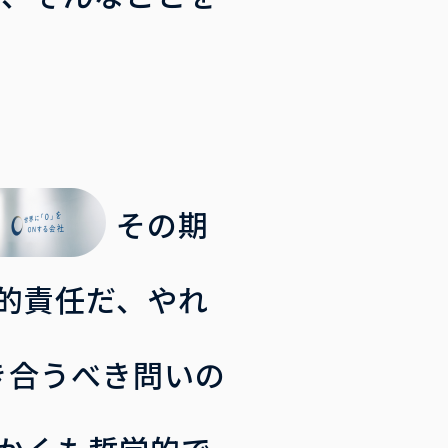
その期
的責任だ、やれ
と、向き合うべき問いの