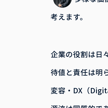
考えます。
企業の役割は日
待値と責任は明
変容・DX（Digi