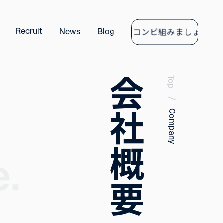
コンビ組みましょ
Recruit
News
Blog
Contact
Cont
会社概要
Top
/
Company