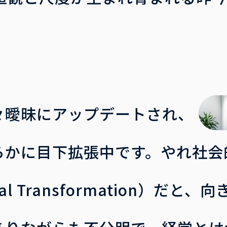
々曖昧にアップデートされ、
らかに目下拡張中です。やれ社会
tal Transformation）だ