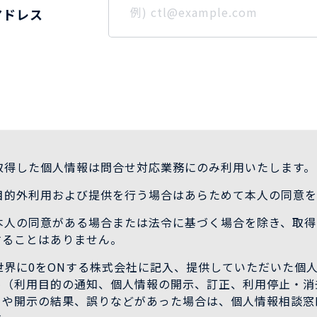
アドレス
. 取得した個人情報は問合せ対応業務にのみ利用いたします。
. 目的外利用および提供を行う場合はあらためて本人の同意
. 本人の同意がある場合または法令に基づく場合を除き、取
することはありません。
. 世界に0をONする株式会社に記入、提供していただいた個
め（利用目的の通知、個人情報の開示、訂正、利用停止・消
）や開示の結果、誤りなどがあった場合は、個人情報相談窓