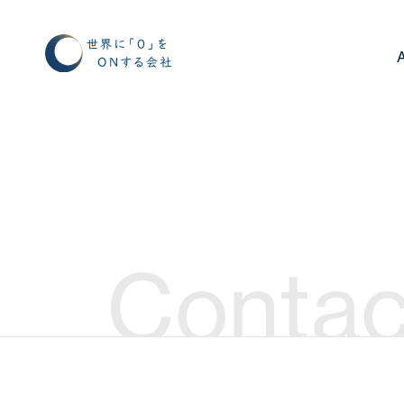
Contac