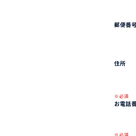
郵便番
住所
※必須
お電話
※必須