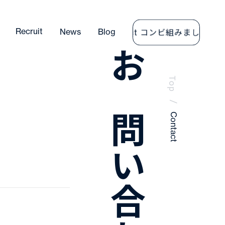
コンビ組みましょ
Recruit
News
Blog
Contact
Co
お問い合わせ
Top
/
Contact