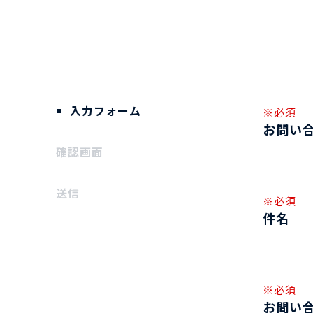
入力フォーム
※必須
お問い
確認画面
送信
※必須
件名
※必須
お問い