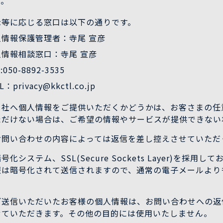
す。
示等に応じる窓口は以下の通りです。
人情報保護管理者：寺尾 宣彦
人情報相談窓口：寺尾 宣彦
:050-8892-3535
L：privacy@kkctl.co.jp
当社へ個人情報をご提供いただくかどうかは、お客さまの任
ただけない場合は、ご希望の情報やサービスが提供できない
お問い合わせの内容によっては返信を差し控えさせていただ
号化システム、SSL(Secure Sockets Layer)を採
報は暗号化されて送信されますので、通常の電子メールより
。
ご送信いただいたお客様の個人情報は、お問い合わせへの返
せていただきます。その他の目的には使用いたしません。