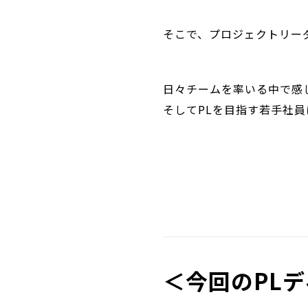
そこで、プロジェクトリー
日々チームを率いる中で感
そしてPLを目指す若手社
＜今回のPL