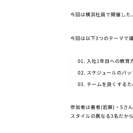
今回は横浜社員で開催した
今回は以下3つのテーマで
入社1年目への教育
スケジュールのバッ
チームを良くするた
参加者は著者(岩藤)・Sさん(
スタイルの異なる3名だか