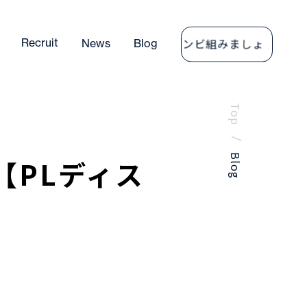
コンビ組みましょ
Recruit
News
Blog
Contact
Conta
Top
/
Blog
【PLディス