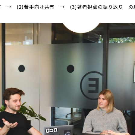
共有 → (2)若手向け共有 → (3)著者視点の振り返り 