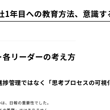
社1年目への教育方法、意識す
け＞各リーダーの考え方
は進捗管理ではなく「思考プロセスの可視
のは、日報の重要性でした。