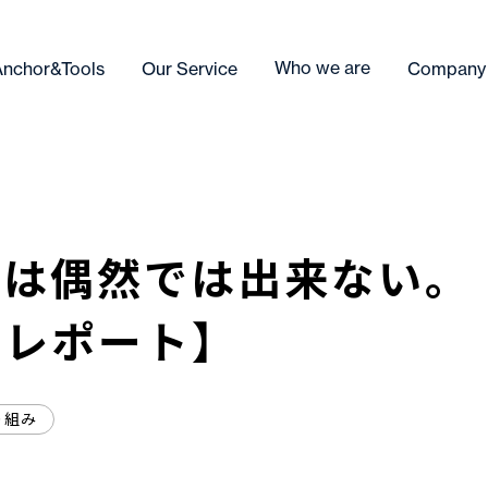
Who we are
Anchor&Tools
Our Service
Company
は偶然では出来ない。
ンレポート】
り組み