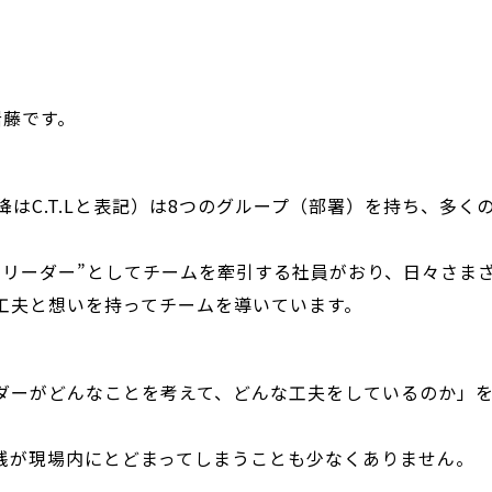
岩藤です。
降はC.T.Lと表記）は8つのグループ（部署）を持ち、多
“リーダー”
としてチームを牽引する社員がおり、日々さま
工夫と想いを持ってチームを導いています。
ダーがどんなことを考えて、どんな工夫をしているのか」
践が現場内にとどまってしまう
ことも少なくありません。