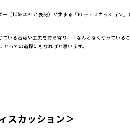
ダー（以降はPLと表記）が集まる『PLディスカッション』
じている葛藤や工夫を持ち寄り、「なんとなくやっている
員にとっての道標にもなればと思います。
ディスカッション＞