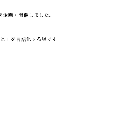
を企画・開催しました。
こと」を言語化する場です。