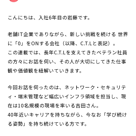
こんにちは、入社6年目の岩藤です。
老舗IT企業でありながら、新しい挑戦を続ける
世界
に「0」をONする会社
（以降、C.T.Lと表記）。
この連載では、長年C.T.Lを支えてきたベテラン社員
の方々にお話を伺い、その人が大切にしてきた仕事
観や価値観を紐解いていきます。
今回お話を伺ったのは、ネットワーク・セキュリテ
ィ・端末管理など幅広いインフラ領域を担当し、現
在は10名規模の現場を率いる吉田さん。
40年近いキャリアを持ちながら、今なお「学び続け
る姿勢」を持ち続けている方です。