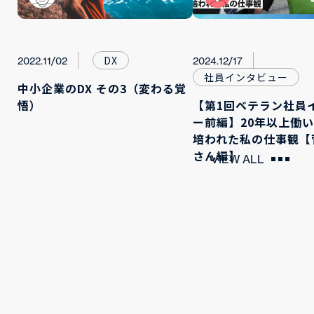
DX
2022.11/02
2024.12/17
社員インタビュー
中小企業のDX その3（変わる覚
悟）
【第1回ベテラン社員
ー前編】20年以上働
培われた私の仕事観【
さん編】
VIEW ALL