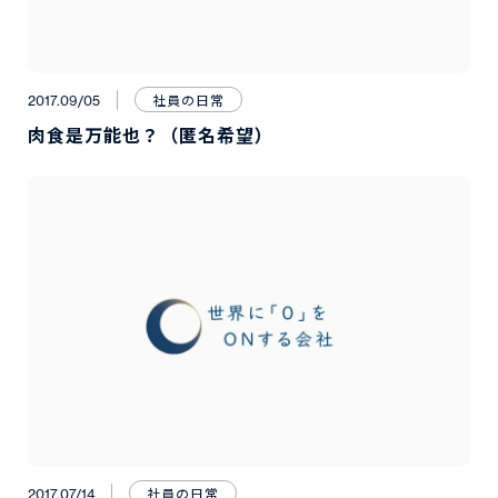
社員の日常
2017.09/05
肉食是万能也？（匿名希望）
社員の日常
2017.07/14