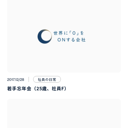
社員の日常
2017.12/28
若手忘年会（25歳、社員F）