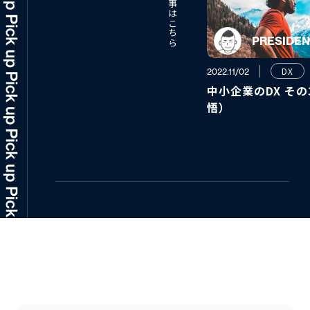
PRESIDE
DX
2022.11/02
中小企業のDX そ
悟）