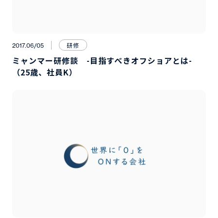
研修
2017.06/05
ミャンマー研修談 -目指すべきオフショアとは-
（25歳、社員K）