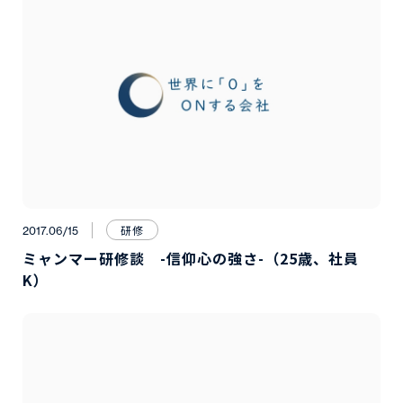
研修
2017.06/15
ミャンマー研修談 -信仰心の強さ-（25歳、社員
K）